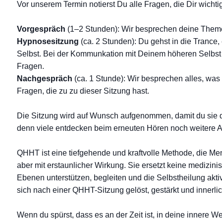
Vor unserem Termin notierst Du alle Fragen, die Dir wichtig
Vorgespräch
(1–2 Stunden): Wir besprechen deine Theme
Hypnosesitzung
(ca. 2 Stunden): Du gehst in die Trance
Selbst. Bei der Kommunkation mit Deinem höheren Selbst s
Fragen.
Nachgespräch
(ca. 1 Stunde): Wir besprechen alles, was 
Fragen, die zu zu dieser Sitzung hast.
Die Sitzung wird auf Wunsch aufgenommen, damit du sie d
denn viele entdecken beim erneuten Hören noch weitere
QHHT ist eine tiefgehende und kraftvolle Methode, die Men
aber mit erstaunlicher Wirkung. Sie ersetzt keine medizin
Ebenen unterstützen, begleiten und die Selbstheilung akti
sich nach einer QHHT-Sitzung gelöst, gestärkt und innerlic
Wenn du spürst, dass es an der Zeit ist, in deine innere 