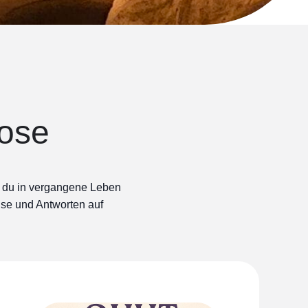
ose
 du in vergangene Leben
lse und Antworten auf