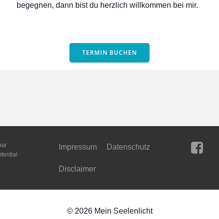
begegnen, dann bist du herzlich willkommen bei mir.
TERMIN BUCHEN
bar
Impressum
Datenschutz
tential
Disclaimer
© 2026 Mein Seelenlicht