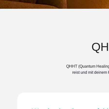
QH
QHHT (Quantum Healing 
reist und mit deinem