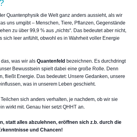
?
 der Quantenphysik die Welt ganz anders aussieht, als wir
was uns umgibt – Menschen, Tiere, Pflanzen, Gegenstände
hen zu über 99,9 % aus „nichts“. Das bedeutet aber nicht,
s sich leer anfühlt, obwohl es in Wahrheit voller Energie
 das, was wir als
Quantenfeld
bezeichnen. Es durchdringt
 unser Bewusstsein spielt dabei eine große Rolle. Denn
n, fließt Energie. Das bedeutet: Unsere Gedanken, unsere
einflussen, was in unserem Leben geschieht.
Teilchen sich anders verhalten, je nachdem, ob wir sie
in wirkt mit. Genau hier setzt QHHT an.
, statt alles abzulehnen, eröffnen sich z.b. durch die
rkenntnisse und Chancen!