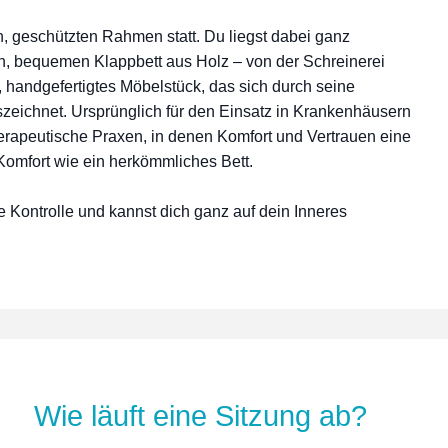
n, geschützten Rahmen statt. Du liegst dabei ganz
n, bequemen Klappbett aus Holz – von der Schreinerei
, handgefertigtes Möbelstück, das sich durch seine
uszeichnet. Ursprünglich für den Einsatz in Krankenhäusern
therapeutische Praxen, in denen Komfort und Vertrauen eine
 Komfort wie ein herkömmliches Bett.
e Kontrolle und kannst dich ganz auf dein Inneres
Wie läuft eine Sitzung ab?