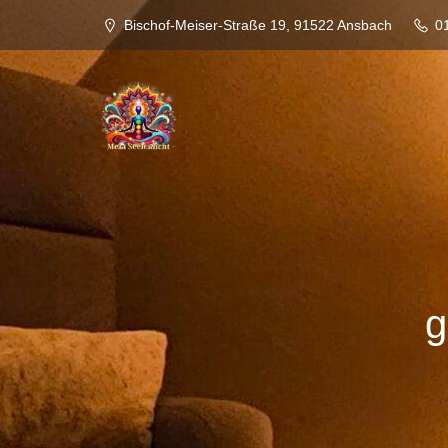
Bischof-Meiser-Straße 19, 91522 Ansbach
0
g