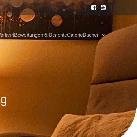
Anfahrt
Bewertungen & Berichte
Galerie
Buchen
ng