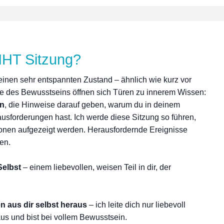
HHT Sitzung?
 einen sehr entspannten Zustand – ähnlich wie kurz vor
e des Bewusstseins öffnen sich Türen zu innerem Wissen:
en
, die Hinweise darauf geben, warum du in deinem
sforderungen hast. Ich werde diese Sitzung so führen,
ionen aufgezeigt werden. Herausfordernde Ereignisse
en.
elbst
– einem liebevollen, weisen Teil in dir, der
 aus dir selbst heraus
– ich leite dich nur liebevoll
aus und bist bei vollem Bewusstsein.