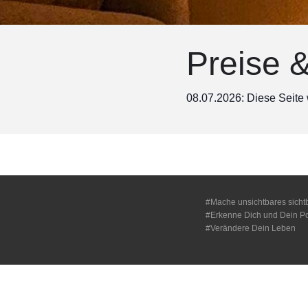
Preise 
08.07.2026: Diese Seite
#Mache unsichtbares sicht
#Erkenne Dich und Dein Po
#Verändere Dein Leben