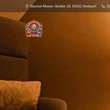
Bischof-Meiser-Straße 19, 91522 Ansbach
0