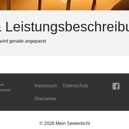
& Leistungsbeschreib
 wird gerade angepasst
bar
Impressum
Datenschutz
tential
Disclaimer
© 2026 Mein Seelenlicht