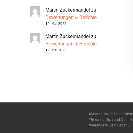
Martin Zuckermandel
zu
Bewertungen & Berichte
19. Mai 2025
Martin Zuckermandel
zu
Bewertungen & Berichte
19. Mai 2025
#Mache unsichtbares sicht
#Erkenne Dich und Dein Po
#Verändere Dein Leben