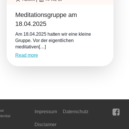
Meditationsgruppe am
18.04.2025
Am 18.04.2025 hatten wir eine kleine
Gruppe. Vor der eigentlichen
meditativen[…]
Read more
bar
Impressum
Datenschutz
tential
Disclaimer