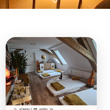
|
ADMIN
APRIL 19