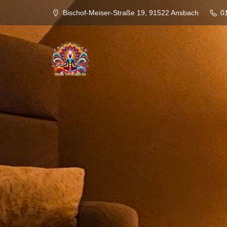
Bischof-Meiser-Straße 19, 91522 Ansbach
0